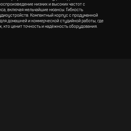
воспроизведение низких и высоких частот с
кса, включая мельчайшие нюансы. Гибкость
удиоустройств. Компактный корпус с продуманной
для домашней и коммерческой студийной работы, где
, кто ценит точность и надёжность оборудования.