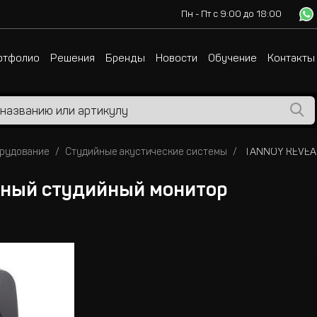
Пн - Пт с 9:00 до 18:00
ртфолио
Решения
Бренды
Новости
Обучение
Контакты
орудование
Студийные акустические системы
вный студийный монитор