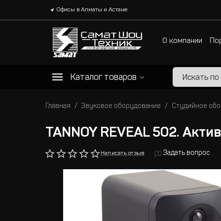
Офисы в Алматы и Астане
О компании
По
Каталог товаров
Главная
Звуковое оборудование
Студийное об
TANNOY REVEAL 502. Акти
Задать вопрос
Написать отзыв