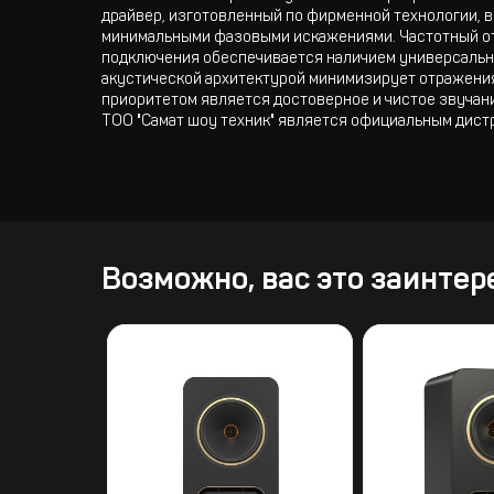
драйвер, изготовленный по фирменной технологии, в
минимальными фазовыми искажениями. Частотный откл
подключения обеспечивается наличием универсальны
акустической архитектурой минимизирует отражения
приоритетом является достоверное и чистое звучани
ТОО "Самат шоу техник" является официальным дист
Возможно, вас это заинтер