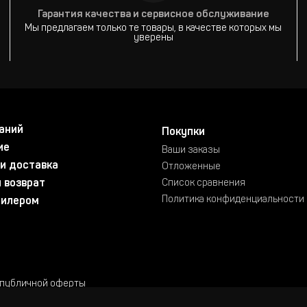
Гарантия качества и сервисное обслуживание
Мы предлагаем только те товары, в качестве которых мы
уверены
аний
Покупки
ие
Ваши заказы
и доставка
Отложенные
 возврат
Список сравнения
Политика конфиденциальности
дилером
 публичной оферты
работан в GoodViz