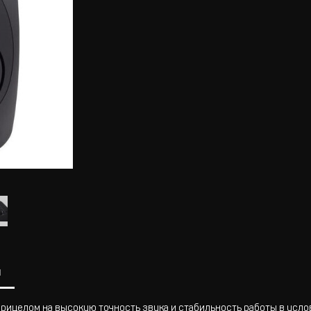
ы
прицелом на высокую точность звука и стабильность работы в усл