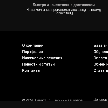
Быстро и качественно доставляем
Наша компания производит доставку по всему
Казахстану
О компании
База зн
Портфолио
Обучен
Инженерные решения
Оплата 
Новости и статьи
Обмен и
Контакты
Стать 
Договор
© 2026
Самат Шоу Техник – звуковое,
световое и сценическое оборудование
Сайт раз