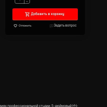
−
Добавить в корзину
Задать вопрос
Отложить
овиях профессиональной студии. 5-дюймовый НЧ-