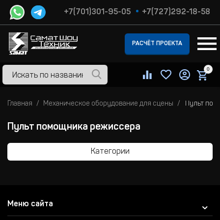
+7(701)301-95-05
+7(727)292-18-58
РАСЧЁТ ПРОЕКТА
0
Главная
Механическое оборудование для сцены
Пульт пом
Пульт помощника режиссера
Категории
Меню сайта