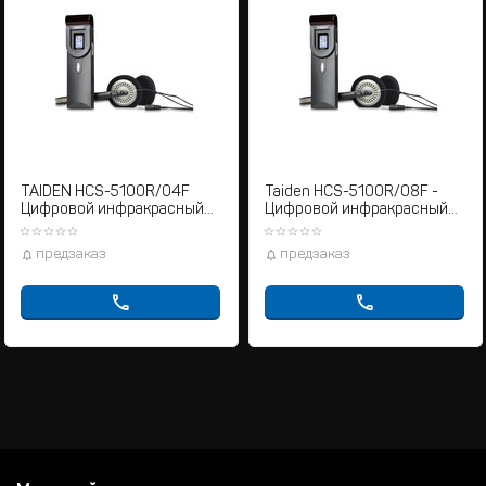
TAIDEN HCS-5100R/04F
Taiden HCS-5100R/08F -
Цифровой инфракрасный
Цифровой инфракрасный
приемник
приемник для синхронного
перевода
предзаказ
предзаказ