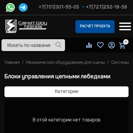
+7(701)301-95-05
+7(727)292-18-58
РАСЧЁТ ПРОЕКТА
0
Главная
Механическое оборудование для сцены
Системы у
Блоки управления цепными лебедками
Категории
В этой категории нет товаров