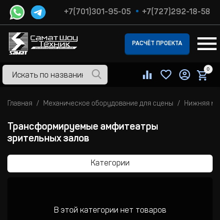
+7(701)301-95-05
+7(727)292-18-58
РАСЧЁТ ПРОЕКТА
0
Главная
Механическое оборудование для сцены
Нижняя ме
Трансформируемые амфитеатры
зрительных залов
Категории
В этой категории нет товаров