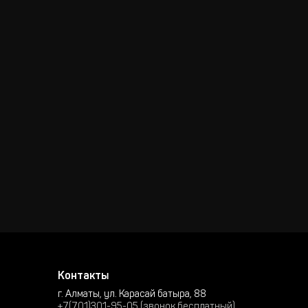
Контакты
г. Алматы, ул. Карасай батыра, 88
+7(701)301-95-05 (звонок бесплатный)