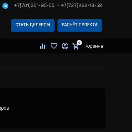
+7(701)301-95-05
+7(727)292-18-58
СТАТЬ ДИЛЕРОМ
РАСЧЁТ ПРОЕКТА
0
Корзина
аров