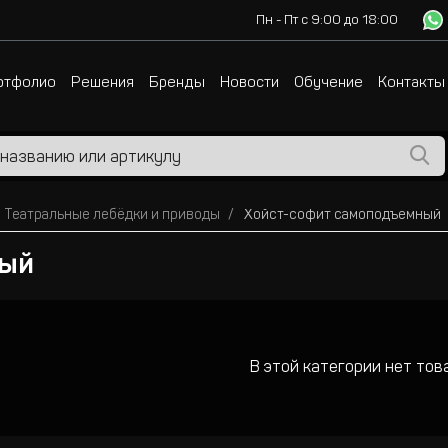
Пн - Пт с 9:00 до 18:00
ртфолио
Решения
Бренды
Новости
Обучение
Контакты
Театральные лебёдки и приводы
Хойст-софит самоподъемный
ный
В этой категории нет тов