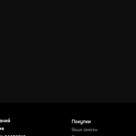
аний
Покупки
ие
Ваши заказы