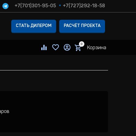
+7(701)301-95-05
+7(727)292-18-58
СТАТЬ ДИЛЕРОМ
РАСЧЁТ ПРОЕКТА
0
Корзина
аров