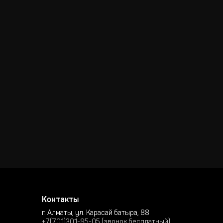
Контакты
г. Алматы, ул. Карасай батыра, 88
+7(701)301-95-05 (звонок бесплатный)