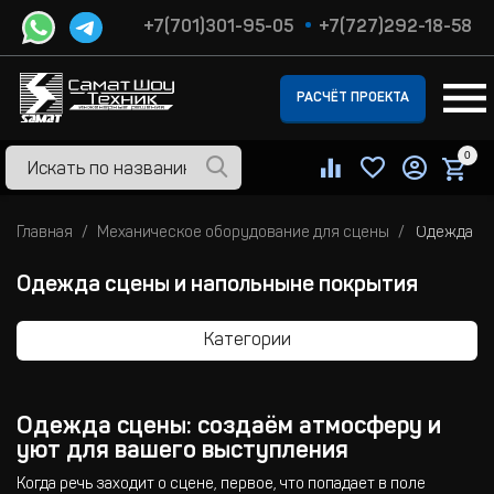
+7(701)301-95-05
+7(727)292-18-58
РАСЧЁТ ПРОЕКТА
0
Главная
Механическое оборудование для сцены
Одежда сц
Одежда сцены и напольныне покрытия
Категории
Одежда сцены: создаём атмосферу и
уют для вашего выступления
Когда речь заходит о сцене, первое, что попадает в поле