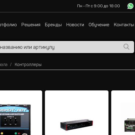
Пн - Пт с 9:00 до 18:00
ртфолио
Решения
Бренды
Новости
Обучение
Контакты
нала
Контроллеры