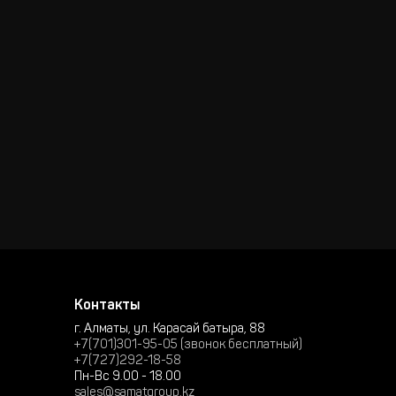
Контакты
г. Алматы, ул. Карасай батыра, 88
+7(701)301-95-05 (звонок бесплатный)
+7(727)292-18-58
Пн-Вс 9.00 - 18.00
sales@samatgroup.kz