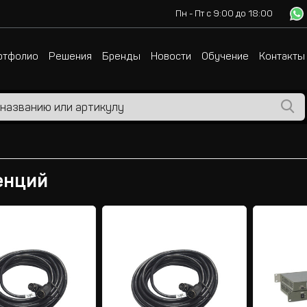
Пн - Пт с 9:00 до 18:00
ртфолио
Решения
Бренды
Новости
Обучение
Контакты
енций