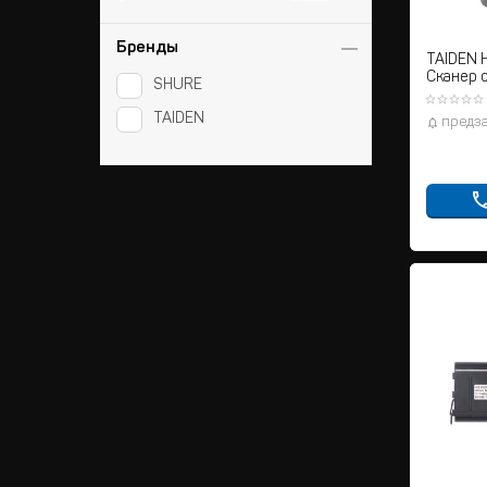
Бренды
TAIDEN 
Сканер 
SHURE
пальцев
TAIDEN
предз