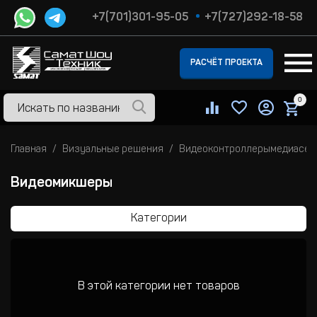
+7(701)301-95-05
+7(727)292-18-58
РАСЧЁТ ПРОЕКТА
0
Главная
Визуальные решения
Видеоконтроллерымедиасер
Видеомикшеры
Категории
В этой категории нет товаров