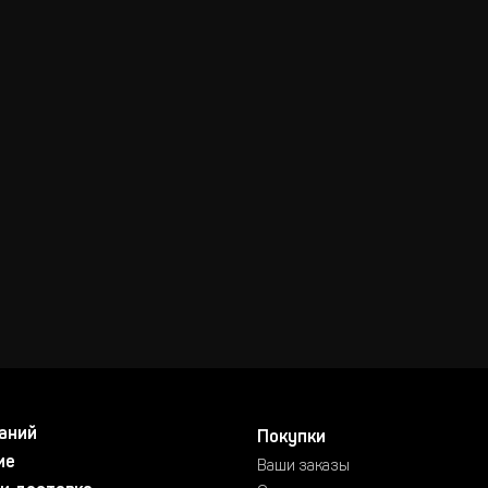
аний
Покупки
ие
Ваши заказы