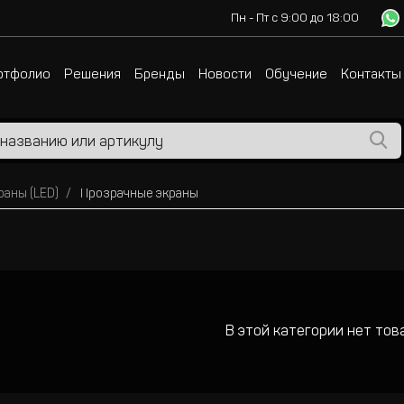
Пн - Пт с 9:00 до 18:00
ртфолио
Решения
Бренды
Новости
Обучение
Контакты
аны (LED)
Прозрачные экраны
В этой категории нет тов