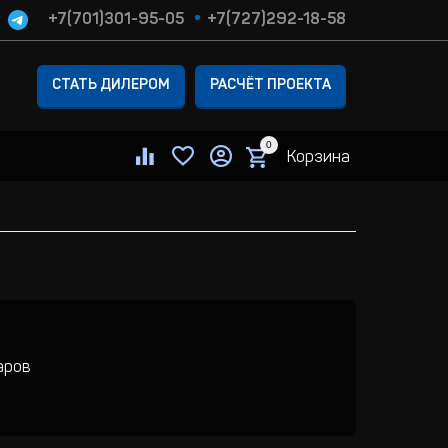
+7(701)301-95-05
+7(727)292-18-58
СТАТЬ ДИЛЕРОМ
РАСЧЁТ ПРОЕКТА
0
Корзина
аров