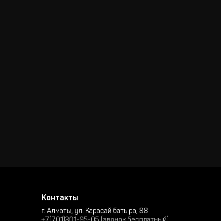
Контакты
г. Алматы, ул. Карасай батыра, 88
+7(701)301-95-05 (звонок бесплатный)