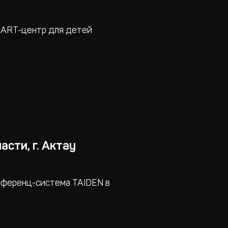
MART-центр для детей
сти, г. Актау
нференц-система TAIDEN в