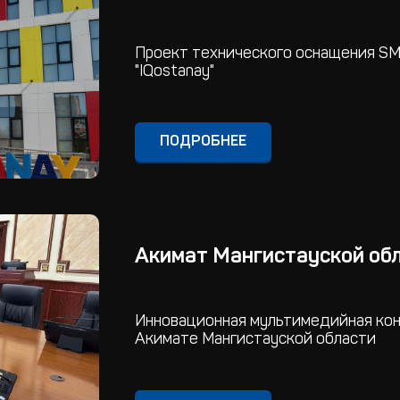
Проект технического оснащения S
"IQostanay"
ПОДРОБНЕЕ
Акимат Мангистауской обла
Инновационная мультимедийная ко
Акимате Мангистауской области