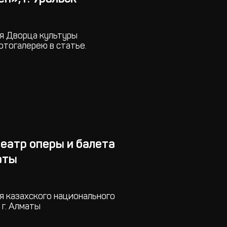
я Дворца культуры
фотогалерею в статье.
еатр оперы и балета
аты
я казахского национального
 г. Алматы