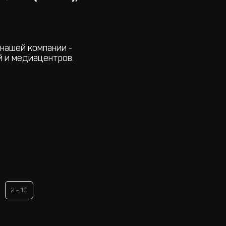
нашей компании -
 и медиацентров.
2 - 10