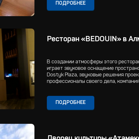
ПОДРОБНЕЕ
Ресторан «BEDOUIN» в Ал
В создании атмосферы этого рестора
играет звуковое оснащение пространс
Dostyk Plaza, звуковые решения прое
профессионалы своего дела, компания
ПОДРОБНЕЕ
Дворец культуры «Атамекен