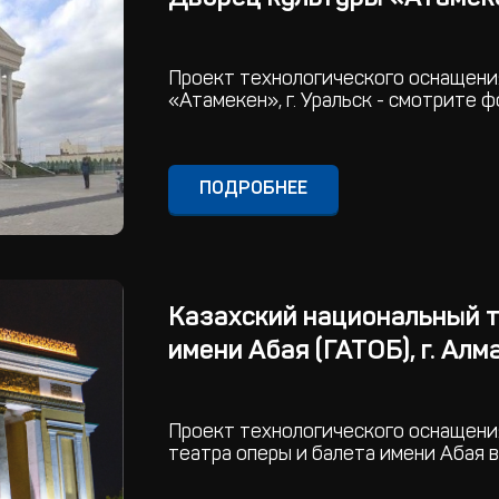
Проект технологического оснащени
«Атамекен», г. Уральск - смотрите 
ПОДРОБНЕЕ
Казахский национальный т
имени Абая (ГАТОБ), г. Алм
Проект технологического оснащени
театра оперы и балета имени Абая в