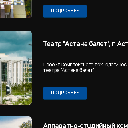
ПОДРОБНЕЕ
Театр "Астана балет", г. Ас
Проект комплексного технологичес
театра "Астана балет"
ПОДРОБНЕЕ
Аппаратно-студийный компл