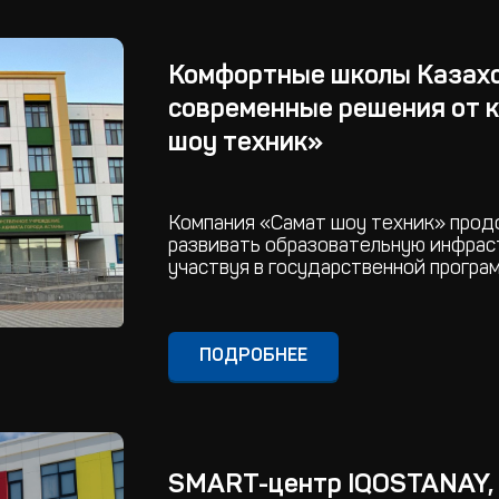
Комфортные школы Казах
современные решения от 
шоу техник»
Компания «Самат шоу техник» прод
развивать образовательную инфраст
участвуя в государственной прогр
ПОДРОБНЕЕ
SMART-центр IQOSTANAY,