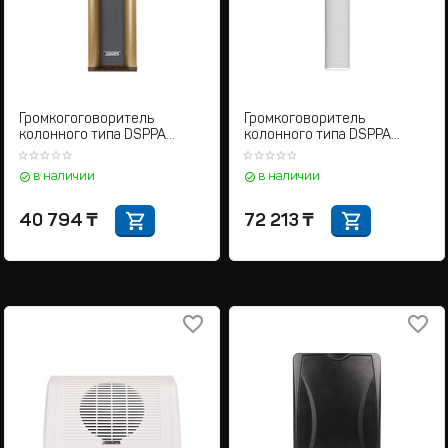
Громкогоговоритель
Громкоговоритель
колонного типа DSPPA
колонного типа DSPPA
DSP208
DSP455II W
в наличии
в наличии
40 794
₸
72 213
₸