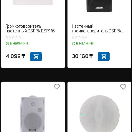
Громкоговоритель
Настенный
настенный DSPPA DSP116
громкоговоритель DSPPA
DSP6606B
в наличии
в наличии
4 092
₸
30 160
₸