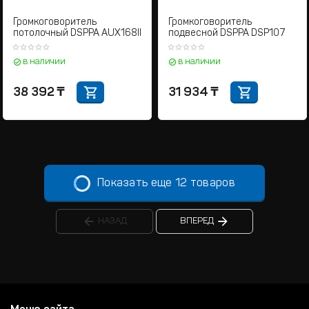
Громкоговоритель
Громкоговоритель
потолочный DSPPA AUX168II
подвесной DSPPA DSP107
в наличии
в наличии
38 392
₸
31 934
₸
Показать еще 12 товаров
НАЗАД
ВПЕРЕД