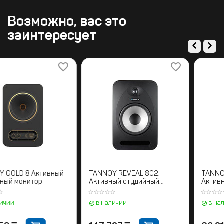
Возможно, вас это
заинтересует
TANNOY GOLD 8 Активный
TANNOY REVEAL 802.
студийный монитор
Активный студийный
монитор
в наличии
в наличии