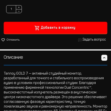
+
−
Добавить в корзину
Задать вопрос
Отложить
Описание
Tannoy GOLD 7 — активный студийный монитор,
разработанный для точного и стабильного воспроизведения
аудио в условиях профессиональной студии. Благодаря
применению фирменной технологии Dual Concentric™,
высокочастотный излучатель размещён в акустическом
центре низкочастотного драйвера. Это решение обеспечивает
согласованную фазовую характеристику, точную
локализацию звуков и равномерную направленность. Монитор