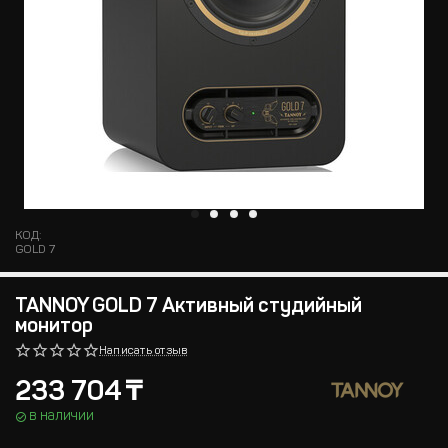
КОД:
GOLD 7
TANNOY GOLD 7 Активный студийный
монитор
Написать отзыв
233 704
₸
в наличии