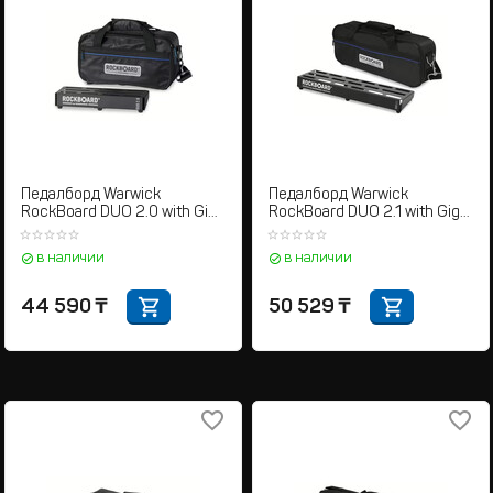
Педалборд Warwick
Педалборд Warwick
RockBoard DUO 2.0 with Gig
RockBoard DUO 2.1 with Gig
Bag
Bag
в наличии
в наличии
44 590
₸
50 529
₸