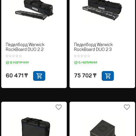
Педалборд Warwick
Педалборд Warwick
RockBoard DUO 2.2
RockBoard DUO 2.3
в наличии
в наличии
60 471
₸
75 702
₸