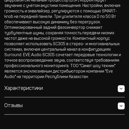
цифровой сигнальный процессор (DSP) корректирует
звучание с учётом акустики помещения. Настройки, включая
громкость и эквалайзер, регулируются с помощью SMART-
knob на передней панели. Три усилителя класса D по 50 Вт
обеспечивают высокую динамику без перегрузок.
Оптимизированный задний фазоинвертор снижает
турбулентные шумы, сохраняя точность передачи низких
частот даже на высокой громкости. Компактный корпус
позволяет использовать SC305 в стерео- и многоканальных
системах, включая центральный канал в конфигурациях
Surround. EVE Audio SC305 сочетает передовые технологии и
точное воспроизведение звука, соответствуя требованиям
профессионального мониторинга. ТОО "Самат шоу техник"
является эксклюзивным дистрибьютором компании "Eve
Audio" на территории Республики Казахстан.
Характеристики
Отзывы