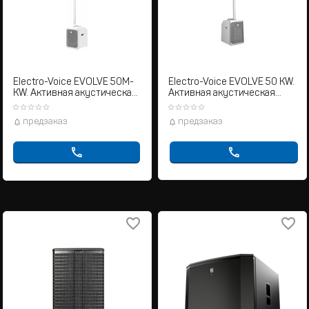
Electro-Voice EVOLVE 50M-
Electro-Voice EVOLVE 50 KW.
KW. Активная акустическая
Активная акустическая
система колонного типа
система колонного типа
предзаказ
предзаказ