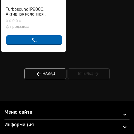
Turbosound iP2000.
Активная колонная
акустическая система
предзаказ
НАЗАД
ВПЕРЕД
Меню сайта
Информация