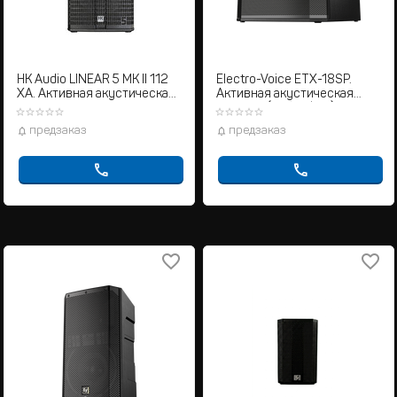
HK Audio LINEAR 5 MK II 112
Electro-Voice ETX-18SP.
XA. Активная акустическая
Активная акустическая
система
система (Сабвуфер)
предзаказ
предзаказ