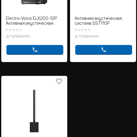
Electro-Voice ELX200-12P.
Активная акустическая
Активная акустическая
система SST110P
система
предзаказ
предзаказ