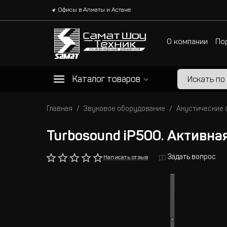
Офисы в Алматы и Астане
О компании
По
Каталог товаров
Главная
Звуковое оборудование
Акустические
Turbosound iP500. Активна
Задать вопрос
Написать отзыв