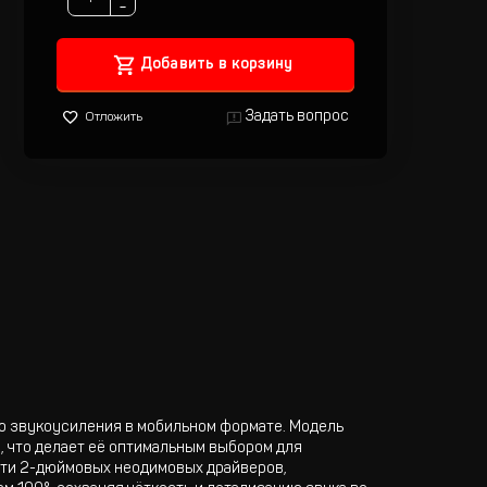
−
Добавить в корзину
Задать вопрос
Отложить
о звукоусиления в мобильном формате. Модель
, что делает её оптимальным выбором для
сти 2-дюймовых неодимовых драйверов,