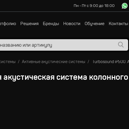
Пн - Пт с 9:00 до 18:00
ртфолио
Решения
Бренды
Новости
Обучение
Контакты
 системы
Активные акустические системы
я акустическая система колонного