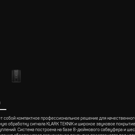
ы
ет собой компактное профессиональное решение для качественног
ую обработку сигнала KLARK TEKNIK и широкое звуковое покрытие
уплений. Система построена на базе 8-дюймового сабвуфера и ше