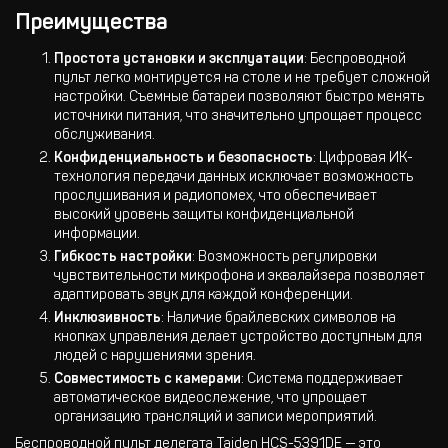
Преимущества
Простота установки и эксплуатации
: Беспроводной
пульт легко монтируется на столе и не требует сложной
настройки. Съемные батареи позволяют быстро менять
источники питания, что значительно упрощает процесс
обслуживания.
Конфиденциальность и безопасность
: Цифровая ИК-
технология передачи данных исключает возможность
прослушивания и радиопомех, что обеспечивает
высокий уровень защиты конфиденциальной
информации.
Гибкость настройки
: Возможность регулировки
чувствительности микрофона и эквалайзера позволяет
адаптировать звук для каждой конференции.
Инклюзивность
: Наличие брайлевских символов на
кнопках управления делает устройство доступным для
людей с нарушениями зрения.
Совместимость с камерами
: Система поддерживает
автоматическое видеослежение, что упрощает
организацию трансляций и записи мероприятий.
Беспроводной пульт делегата Taiden HCS-5391DE — это