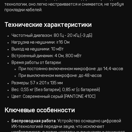
технологии, оно легко настраивается и снимается, не требуя
прокладки кабелей.
Технические характеристики
Частотный диапазон: 80 Гц - 20 кГц (-3 дБ)
Нагрузка на наушники: ≥16 Ом
Выход на наушники: 10 мВт
Встроенный динамик: 4 Ом, 800 мВт
Время работы от батареи:
При постоянно включенном микрофоне: до 14,4 часов
При выключенном микрофоне: до 48 часов
Размеры: 57 x 201 x 135 мм
Вес: 0,55 кг (без батареи), 0,85 кг (с батареей)
Цвет: Современный серый (PANTONE 410C)
Ключевые особенности
Беспроводная работа
: Устройство оснащено цифровой
ИК-технологией передачи звука, что исключает