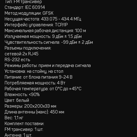
Тип: FM трансивер
Стандарт: IEC 60914
Метод модуляции: GFSK
Несущая частота: 433.075 - 434.4 МГц
Интерфейс управления: TCP/IP
Максимальная рабочая дистанция: 100 м
Излучаемая мощность: 9 дБм ± 1.5 дБм
Чувствительность сигнала: -99 дБм ± 2 дБм
Разъемы подключения:
сетевой 2х RJ45
RS-232 есть
Режимы работы: прием и передача сигнала
Установка: на стойку, на стол
Питание: от блока питания 9-24 В
Потребляемая мощность: 4 Вт
Рабочая температура: от 0°C до +45°C
Влажность: <90%
Цвет: белый
Размеры: 200х200х33 мм
Длина антенны (макс): 450 мм
Вес: 1,1 кг
Комплект поставки:
FM трансивер: 1 шт.
Антенна: 1 шт.