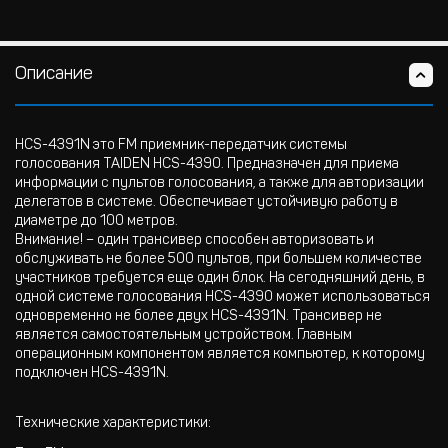
Описание
HCS-4391N это FM приемник-передатчик системы
голосования TAIDEN HCS-4390. Предназначен для приема
информации с пультов голосования, а также для авторизации
делегатов в системе. Обеспечивает устойчивую работу в
диаметре до 100 метров.
Внимание! – один трансивер способен авторизовать и
обслуживать не более 500 пультов, при большем количестве
участников требуется еще один блок. На сегодняшний день, в
одной системе голосования HCS-4390 может использоваться
одновременно не более двух HCS-4391N. Трансивер не
является самостоятельным устройством. Главным
операционным компонентом является компьютер, к которому
подключен HCS-4391N.
Технические характеристики: