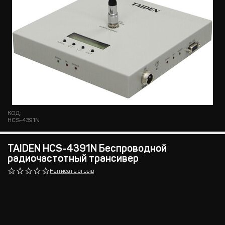
КОД:
HCS-4391N
TAIDEN HCS-4391N Беспроводной
радиочастотный трансивер
Написать отзыв