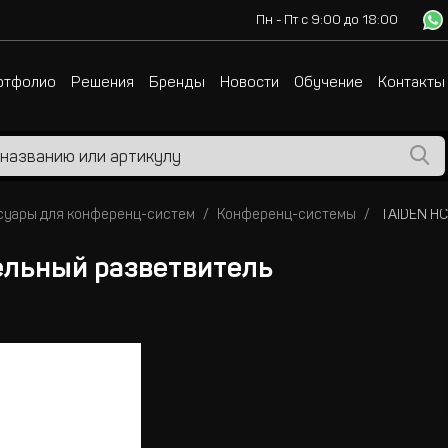
Пн - Пт с 9:00 до 18:00
ртфолио
Решения
Бренды
Новости
Обучение
Контакты
суары для конференц-систем
Конференц-системы
ельный разветвитель