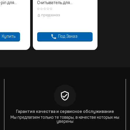
pin для
Считыватель для
тем
бесконтактных карт
предзаказ
Купить
Под Заказ
Гарантия качества и сервисное обслуживание
Мы предлагаем только те товары, в качестве которых мы
уверены