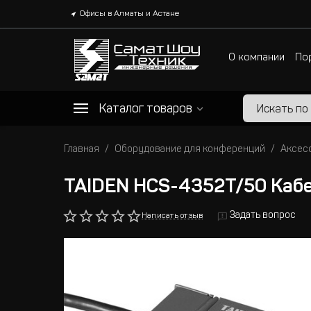
Офисы в Алматы и Астане
О компании
По
Каталог товаров
Главная
Оборудование для конференций
Аксес
TAIDEN HCS-4352T/50 Каб
Задать вопрос
Написать отзыв