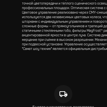
точной цветопередачи и тёплого сценического освеще
профессиональных площадок. Оптическая система с 
Цветовое управление реализовано через CMY-смеше
используются два независимых цветовых колеса, чт
шторками с индивидуальным управлением и поворотом
сложные формы — от прямоугольников и трапеций до
статичными стеклянными гобо, фильтры MagFrost™ раз
акцентированной яркости в центре луча. Система ди
мерцание при съёмке в высоком разрешении. Механ
при подвесной установке. Управление осуществляет
"Самат шоу техник" является официальным дистрибью