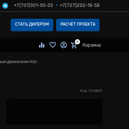
+7(701)301-95-05
+7(727)292-18-58
СТАТЬ ДИЛЕРОМ
РАСЧЁТ ПРОЕКТА
0
Корзина
Световой прибор с полным движением Robe Esprite Fresnel
КОД:
10028211