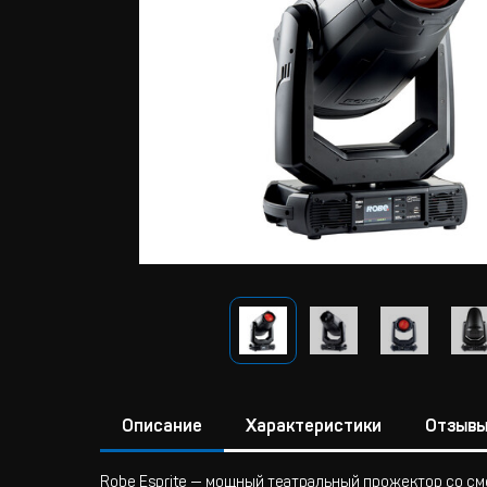
Описание
Характеристики
Отзыв
Robe Esprite — мощный театральный прожектор со с