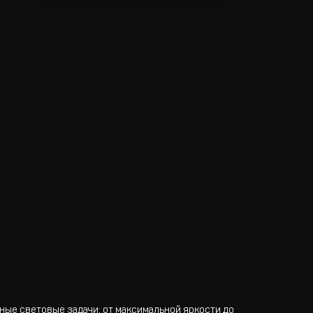
ые световые задачи: от максимальной яркости до