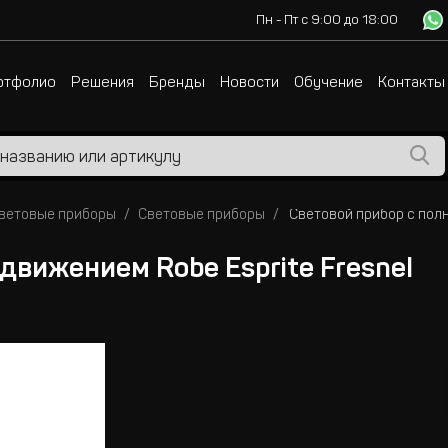
Пн - Пт с 9:00 до 18:00
ртфолио
Решения
Бренды
Новости
Обучение
Контакты
световые приборы
Световые приборы
движением Robe Esprite Fresnel