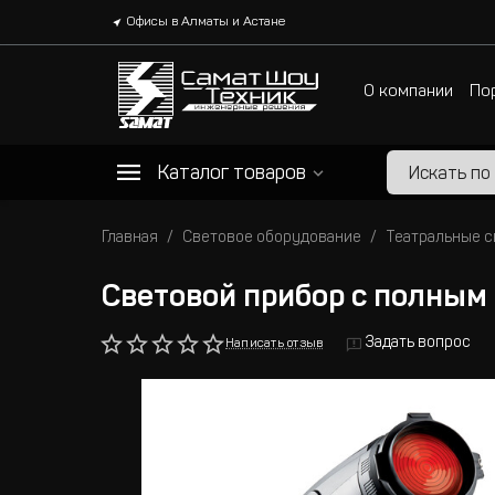
Офисы в Алматы и Астане
О компании
По
Каталог товаров
Главная
Световое оборудование
Театральные 
Световой прибор с полным 
Задать вопрос
Написать отзыв