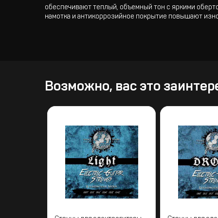
обеспечивают теплый, объемный тон с яркими оберто
намотка и антикоррозийное покрытие повышают изно
Возможно, вас это заинтер