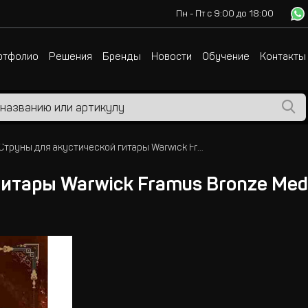
Пн - Пт с 9:00 до 18:00
ртфолио
Решения
Бренды
Новости
Обучение
Контакты
Струны для акустической гитары Warwick Framus Bronze Medium 012 - 053
итары Warwick Framus Bronze Med