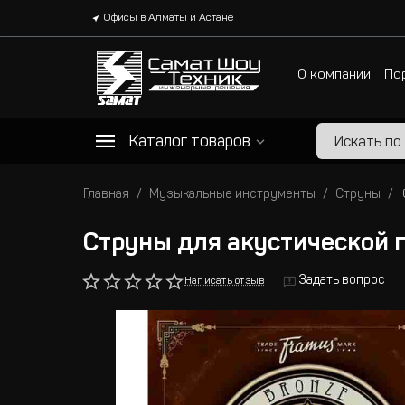
Офисы в Алматы и Астане
О компании
По
Каталог товаров
Главная
Музыкальные инструменты
Струны
Струны для акустической г
Задать вопрос
Написать отзыв