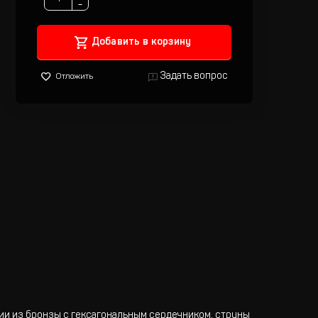
−
Добавить в корзину
Задать вопрос
Отложить
нии из бронзы с гексагональным сердечником, струны