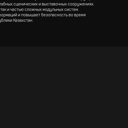
табных сценических и выставочных сооружениях.
так и частью сложных модульных систем.
формаций и повышает безопасность во время
ублики Казахстан.