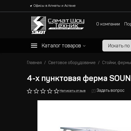
Офисы в Алматы и Астане
О компании
По
Каталог товаров
Главная
Световое оборудование
Стойки, фермы
4-х пунктовая ферма SOU
Задать вопрос
Написать отзыв