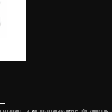
ы
 пунктовая ферма, изготовленная из алюминия, обладающего высо