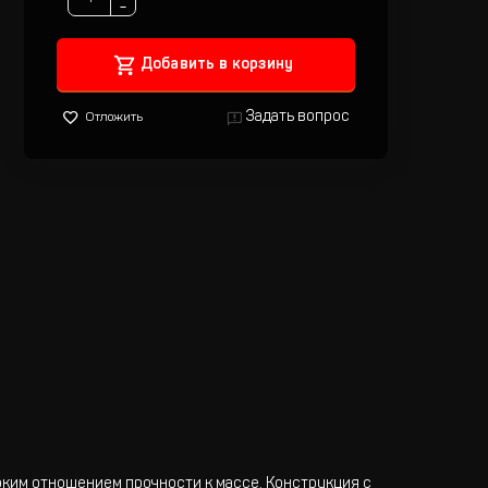
−
Добавить в корзину
Задать вопрос
Отложить
ким отношением прочности к массе. Конструкция с