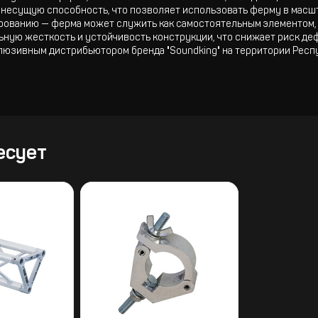
несущую способность, что позволяет использовать ферму в масш
рованию — ферма может служить как самостоятельным элементом, 
ную жесткость и устойчивость конструкции, что снижает риск де
клюзивным дистрибьютором бренда "Soundking" на территории Респ
есует