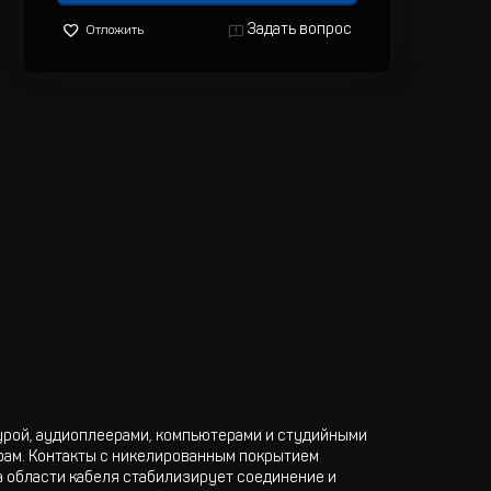
Задать вопрос
Отложить
урой, аудиоплеерами, компьютерами и студийными
рам. Контакты с никелированным покрытием
а области кабеля стабилизирует соединение и