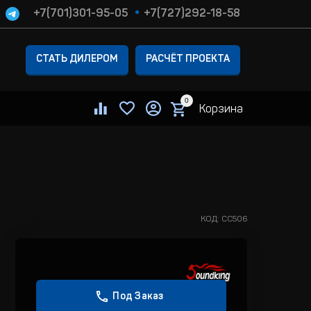
+7(701)301-95-05
+7(727)292-18-58
СТАТЬ ДИЛЕРОМ
РАСЧЁТ ПРОЕКТА
0
Корзина
КОД:
CC506
Под Заказ