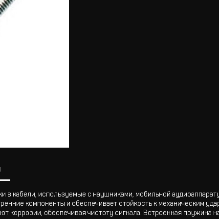
ы
ки в кабели, используемые с наушниками, мобильной аудиоаппарат
ренние компоненты и обеспечивает стойкость к механическим уда
т коррозии, обеспечивая чистоту сигнала. Встроенная пружина н