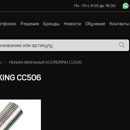
Пн - Пт с 9:00 до 18:00
ртфолио
Решения
Бренды
Новости
Обучение
Контакты
ы
Разъём кабельный SOUNDKING CC506
KING CC506