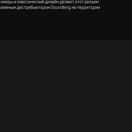
азмеры и классический дизайн делают этот разъём
люзивным дистрибьютором Soundking на территории