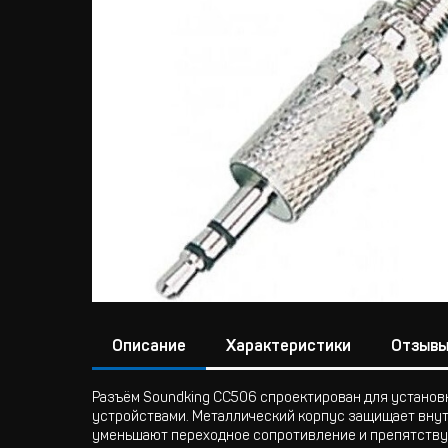
Описание
Характеристики
Отзыв
Разъём Soundking CC506 спроектирован для установ
устройствами. Металлический корпус защищает внут
уменьшают переходное сопротивление и препятствую