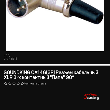
КОД:
CA146(3P)
SOUNDKING CA146(3P) Разъём кабельный
XLR 3-х контактный "Папа" 90°
Написать отзыв