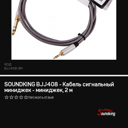
КОД:
BJJ408-3M
SOUNDKING BJJ408 - Кабель сигнальный
миниджек - миниджек, 2 м
Написать отзыв