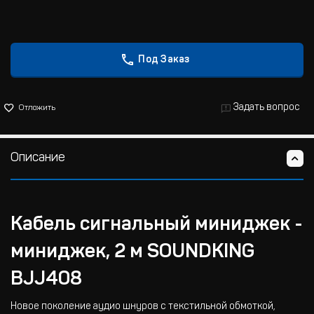
Под Заказ
Задать вопрос
Отложить
Описание
Кабель сигнальный миниджек -
миниджек, 2 м SOUNDKING
BJJ408
Новое поколение аудио шнуров с текстильной обмоткой,