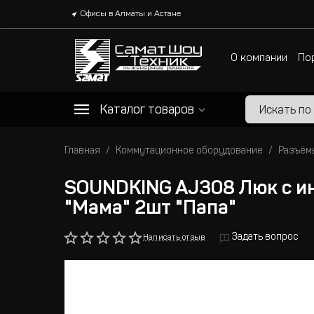
Офисы в Алматы и Астане
О компании
По
Каталог товаров
Главная
Коммутационное оборудование
Разъём
SOUNDKING AJ308 Люк с и
"Мама" 2шт "Папа"
Задать вопрос
Написать отзыв