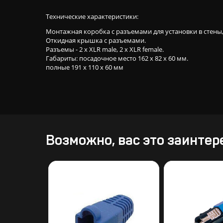
Технические характеристики:
Монтажная коробка с разъемами для установки в стены,
Откидная крышка с разъемами.
Разъемы - 2 x XLR male, 2 x XLR female.
Габариты: посадочное место 162 х 82 х 60 мм.
полные 191 х 110 х 60 мм
Возможно, вас это заинтер