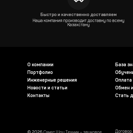
Быстро и качественно доставляем
Наша компания производит доставку по всему
Казахстану
О компании
База зн
Портфолио
Обучен
Инженерные решения
Оплата 
Новости и статьи
Обмен и
Контакты
Стать 
Договор
© 2026
Самат Шоу Техник – звуковое,