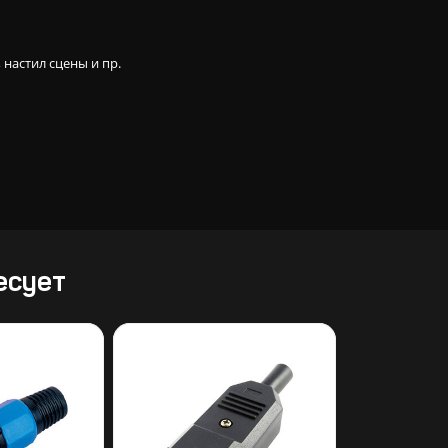
 настил сцены и пр.
есует