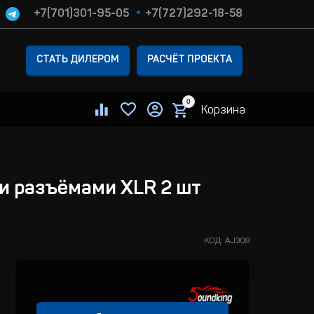
+7(701)301-95-05
+7(727)292-18-58
СТАТЬ ДИЛЕРОМ
РАСЧЁТ ПРОЕКТА
0
Корзина
и разъёмами XLR 2 шт
КОД:
AJ308