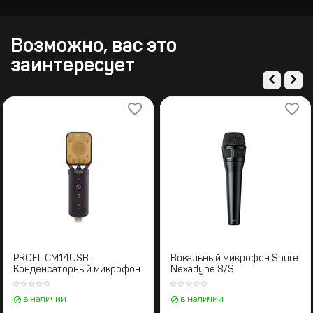
Возможно, вас это
заинтересует
PROEL CM14USB.
Вокальный микрофон Shure
Конденсаторный микрофон
Nexadyne 8/S
в наличии
в наличии