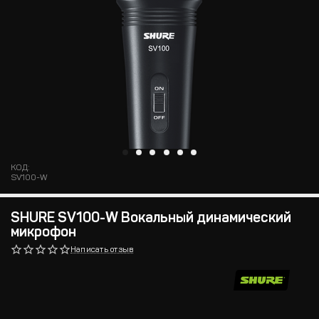
КОД:
SV100-W
SHURE SV100-W Вокальный динамический
микрофон
Написать отзыв