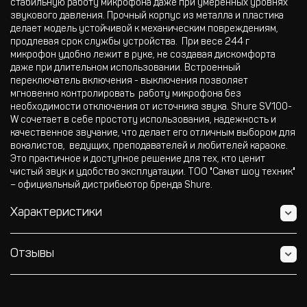
стабильную работу микрофона даже при умеренных уровнях
звукового давления. Прочный корпус из металла и пластика
делает модель устойчивой к механическим повреждениям,
продлевая срок службы устройства. При весе 244 г
микрофон удобно лежит в руке, не создавая дискомфорта
даже при длительном использовании. Встроенный
переключатель включения - выключения позволяет
мгновенно контролировать работу микрофона без
необходимости отключения от источника звука. Shure SV100-
W сочетает в себе простоту использования, надежность и
качественное звучание, что делает его отличным выбором для
вокалистов, ведущих, преподавателей и любителей караоке.
Это практичное и доступное решение для тех, кто ценит
чистый звук и удобство эксплуатации. ТОО "Самат шоу техник"
– официальный дистрибьютор бренда Shure.
Характеристики
Отзывы