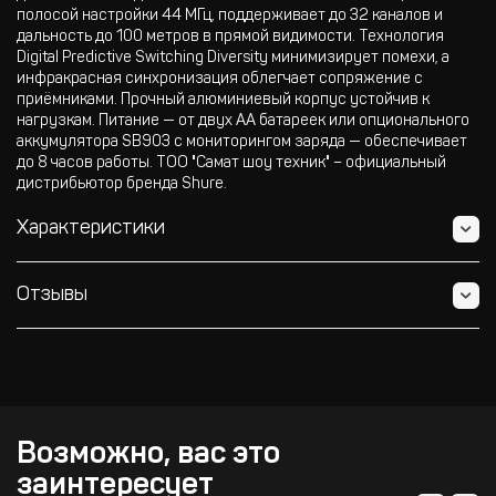
полосой настройки 44 МГц, поддерживает до 32 каналов и
дальность до 100 метров в прямой видимости. Технология
Digital Predictive Switching Diversity минимизирует помехи, а
инфракрасная синхронизация облегчает сопряжение с
приёмниками. Прочный алюминиевый корпус устойчив к
нагрузкам. Питание — от двух AA батареек или опционального
аккумулятора SB903 с мониторингом заряда — обеспечивает
до 8 часов работы. ТОО "Самат шоу техник" – официальный
дистрибьютор бренда Shure.
Характеристики
Отзывы
Возможно, вас это
заинтересует