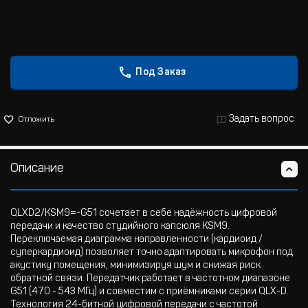
Под Заказ
Задать вопрос
Отложить
Описание
QLXD2/KSM9=-G51 сочетает в себе надёжность цифровой
передачи и качество студийного капсюля KSM9.
Переключаемая диаграмма направленности (кардиоид /
суперкардиоид) позволяет точно адаптировать микрофон под
акустику помещения, минимизируя шум и снижая риск
обратной связи. Передатчик работает в частотном диапазоне
G51 (470 - 543 МГц) и совместим с приёмниками серии QLX-D.
Технология 24-битной цифровой передачи с частотой