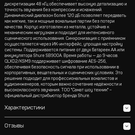
дискретизации 48 кГц обеспечивает высокую детализацию и
точность звучания без компрессии и искажений.
Динамический диапазон более 120 дБ позволяет передавать
как мягкие, так и мощные вокальные партии без потери
качества. Корпус изготовлен из металла, устойчив к
механическим нагрузкам и подходит для интенсивного
сценического использования. Синхронизация с приёмником
осуществляется через ИК-интерфейс, упрощая настройку
системы. Поддерживается питание от двух батареек AA или
аккумулятора Shure SB900A. Время работы — до 9 часов.
QLXD2/KSM9 поддерживает шифрование AES-256,
обеспечивая безопасность сигнала при использовании в
корпоративных, вещательных и сценических условиях. Это
решение подходит для профессиональных вокалистов и
аудиоинженеров, которым важно сочетание надёжности и
высококлассного звучания. ТОО "Самат шоу техник" –
официальный дистрибьютор бренда Shure.
Характеристики
Отзывы