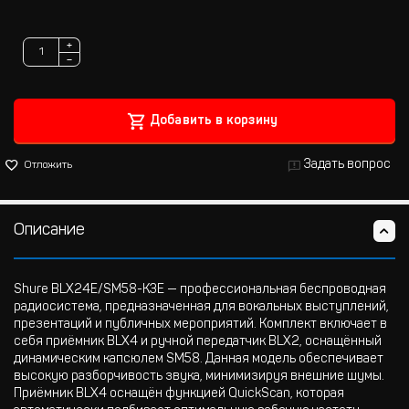
+
−
Добавить в корзину
Задать вопрос
Отложить
Описание
Shure BLX24E/SM58-K3E — профессиональная беспроводная
радиосистема, предназначенная для вокальных выступлений,
презентаций и публичных мероприятий. Комплект включает в
себя приёмник BLX4 и ручной передатчик BLX2, оснащённый
динамическим капсюлем SM58. Данная модель обеспечивает
высокую разборчивость звука, минимизируя внешние шумы.
Приёмник BLX4 оснащён функцией QuickScan, которая