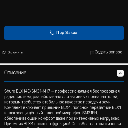
Под Заказ
Задать вопрос
Отложить
Описание
Shure BLX14E/SM31-M17 — профессиональная беспроводная
радиосистема, разработанная для активных пользователей,
которым требуется стабильное качество передачи речи.
Комплект включает приёмник BLX4, поясной передатчик BLX1
и влагозащищённый головной микрофон SM31FH,
обеспечивающий комфорт даже при интенсивных нагрузках.
Приёмник BLX4 оснащён функцией QuickScan, автоматически