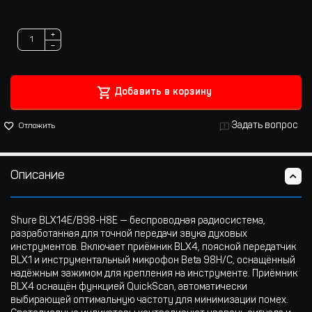
+
−
Добавить в корзину
Задать вопрос
Отложить
Описание
Shure BLX14E/B98-H8E — беспроводная радиосистема,
разработанная для точной передачи звука духовых
инструментов. Включает приёмник BLX4, поясной передатчик
BLX1 и инструментальный микрофон Beta 98H/C, оснащённый
надёжным зажимом для крепления на инструменте. Приёмник
BLX4 оснащён функцией QuickScan, автоматически
выбирающей оптимальную частоту для минимизации помех.