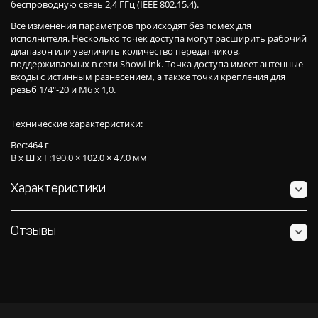
беспроводную связь 2,4 ГГц (IEEE 802.15.4).
Все изменения параметров происходят без помех для
исполнителя. Несколько точек доступа могут расширить рабочий
диапазон или увеличить количество передатчиков,
поддерживаемых в сети ShowLink. Точка доступа имеет антенные
входы с истинным разнесением, а также точки крепления для
резьб 1/4"-20 и M6 x 1,0.
Технические характеристики:
Вес:464 г
В x Ш x Г:190.0 × 102.0 × 47.0 мм
Характеристики
Отзывы