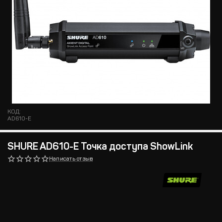
КОД:
AD610-E
SHURE AD610-E Точка доступа ShowLink
Написать отзыв