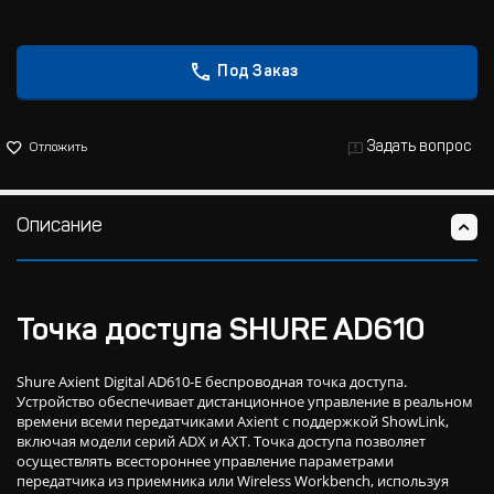
Под Заказ
Задать вопрос
Отложить
Описание
Точка доступа SHURE AD610
Shure Axient Digital AD610-E беспроводная точка доступа.
Устройство обеспечивает дистанционное управление в реальном
времени всеми передатчиками Axient с поддержкой ShowLink,
включая модели серий ADX и AXT. Точка доступа позволяет
осуществлять всестороннее управление параметрами
передатчика из приемника или Wireless Workbench, используя