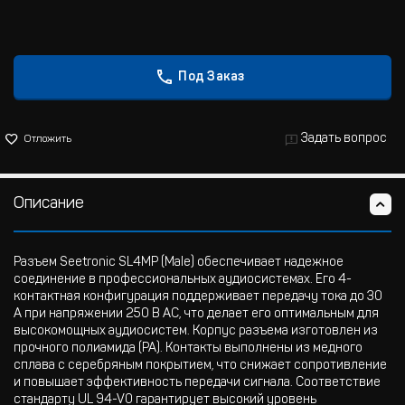
Под Заказ
Задать вопрос
Отложить
Описание
Разъем Seetronic SL4MP (Male) обеспечивает надежное
соединение в профессиональных аудиосистемах. Его 4-
контактная конфигурация поддерживает передачу тока до 30
А при напряжении 250 В AC, что делает его оптимальным для
высокомощных аудиосистем. Корпус разъема изготовлен из
прочного полиамида (PA). Контакты выполнены из медного
сплава с серебряным покрытием, что снижает сопротивление
и повышает эффективность передачи сигнала. Соответствие
стандарту UL 94-V0 гарантирует высокий уровень