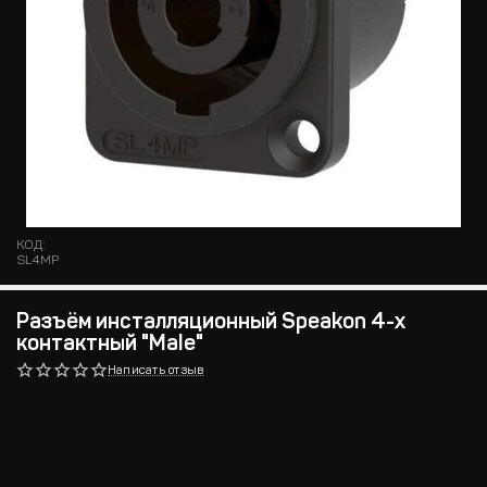
КОД:
SL4MP
Разъём инсталляционный Speakon 4-х
контактный "Male"
Написать отзыв