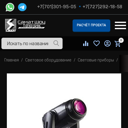
+7(701)301-95-05
+7(727)292-18-58
РАСЧЁТ ПРОЕКТА
0
Главная
Световое оборудование
Световые приборы
Про