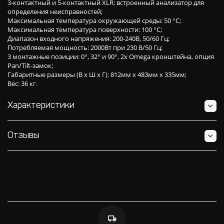
3-контактный и 5-контактный XLR; встроенный анализатор для
определения неисправностей;
Максимальная температура окружающей среды: 50 °C;
Максимальная температура поверхности: 100 °C;
Диапазон входного напряжения: 200-240В, 50/60 Гц;
Потребляемая мощность: 2000Вт при 230 В/50 Гц;
3 монтажные позиции: 0°, 32° и 90°, 2x Omega кронштейна, опция
Pan/Tilt-замок;
Габаритные размеры (В х Ш х Г): 812мм х 483мм х 335мм;
Вес: 36 кг.
Характеристики
Отзывы