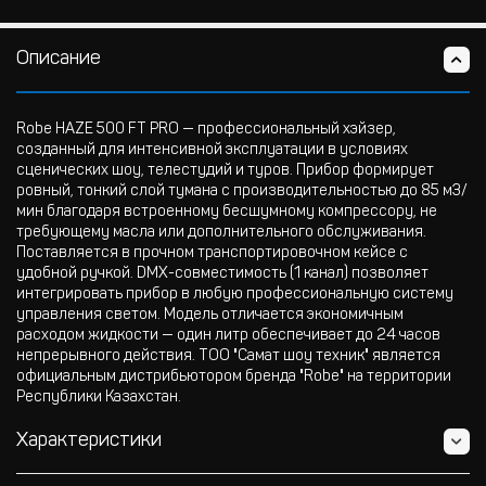
Описание
Robe HAZE 500 FT PRO — профессиональный хэйзер,
созданный для интенсивной эксплуатации в условиях
сценических шоу, телестудий и туров. Прибор формирует
ровный, тонкий слой тумана с производительностью до 85 м3/
мин благодаря встроенному бесшумному компрессору, не
требующему масла или дополнительного обслуживания.
Поставляется в прочном транспортировочном кейсе с
удобной ручкой. DMX-совместимость (1 канал) позволяет
интегрировать прибор в любую профессиональную систему
управления светом. Модель отличается экономичным
расходом жидкости — один литр обеспечивает до 24 часов
непрерывного действия. ТОО "Самат шоу техник" является
официальным дистрибьютором бренда "Robe" на территории
Республики Казахстан.
Характеристики