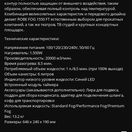
контур полностью защищен от внешнего воздействия, таким
образом, обеспечивая полный контроль над температурой.
Комбинация великолепных характеристик и передового дизайна
делает ROBE FOG 1550 FT естественным выбором для прокатных
компаний, а так же театров, ТВ студий и крупных концертных
площадок.
Технические характеристики:
Напряжение питания: 100/120/230/240V, 50/60 Гц
Нагреватель: 1,500W
Производительность: 20000 м3/мин.
Время разогрева: 8,5 мин.
Потребляемый объем жидкости: 1 л./8,5 мин. (при 100% выходе)
Объем канистры: 6 литров
Индикатор низкого уровня жидкости: Синий LED
Встроенный модуль таймера
Аксессуары (заказываются дополнительно): Лира для подвеса,
поддон для сбора конденсата, адаптер для подключения шланга,
кофр для транспортировки
Используемая жидкость: Standard Fog/Performance Fog/Premium
Fog
Вес: 13.2 кг
Размеры: 646 х 240 х 190 мм