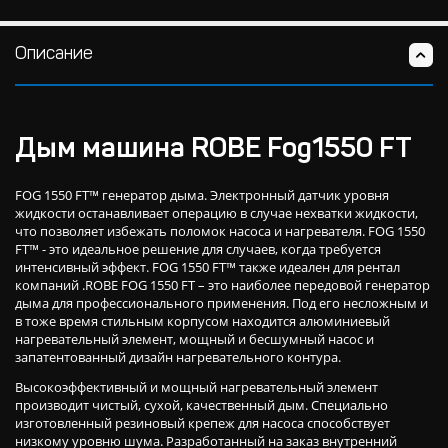
Описание
Дым машина ROBE Fog1550 FT
FOG 1550 FT™ генератор дыма. Электронный датчик уровня
жидкости останавливает операцию в случае нехватки жидкости,
что позволяет избежать поломок насоса и нагревателя. FOG 1550
FT™ - это идеальное решение для случаев, когда требуется
интенсивный эффект. FOG 1550 FT™ также идеален для рентал
компаний .ROBE FOG 1550 FT – это наиболее передовой генератор
дыма для профессионального применения. Под его несложным и
в тоже время стильным корпусом находится алюминиевый
нагревательный элемент, мощный и бесшумный насос и
запатентованный дизайн нагревательного контура.
Высокоэффективный и мощный нагревательный элемент
производит чистый, сухой, качественный дым. Специально
изготовленный резиновый крепеж для насоса способствует
низкому уровню шума. Разработанный на заказ внутренний