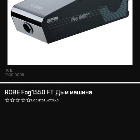
КОД:
1009 0003
ROBE Fog1550 FT Дым машина
Написать отзыв