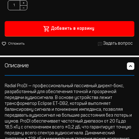
+
−
Добавить в корзину
Задать вопрос
Отложить
Описание
Radial ProDI — профессиональный пассивный директ-бокс,
разработанный для обеспечения точной и прозрачной
передачи аудиосигнала. В основе устройства лежит
трансформатор Eclipse ET-DB2, который выполняет
балансировку сигнала и понижение импеданса, позволяя
передавать аудиосигнал на большие расстояния без потерь и
шумов. ProDI обеспечивает частотный диапазон от 20 Гц до
18,5 кГц с отклонением всего ±0,2 дБ, что гарантирует точную
передачу всего спектра аудиосигнала. Динамический