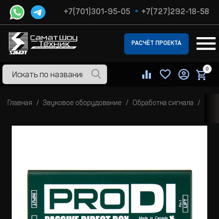
+7(701)301-95-05
+7(727)292-18-58
РАСЧЁТ ПРОЕКТА
0
Главная
Звуковое оборудование
Обработка сигнала
Дир