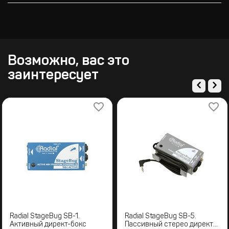
Возможно, вас это
заинтересует
Radial StageBug SB-1.
Radial StageBug SB-5.
Активный директ-бокс
Пассивный стерео директ-