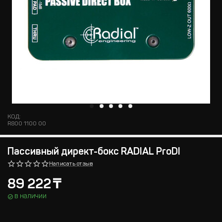
КОД:
R800 1100 00
Пассивный директ-бокс RADIAL ProDl
Написать отзыв
89 222
₸
в наличии