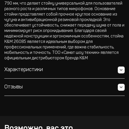
790 мм, что делает стойку универсальной для пользователей
разного роста и различных типов микрофонов. Основание
стойки представляет собой прочное круглое основание из
чугуна и антивибрационной резиновой прокладкой. Это
обеспечивает устойчивость, снижает передачу шума от пола и
минимизирует риск опрокидывания. Благодаря своей
надёжной конструкции и эргономичным особенностям, стойка
K&M 26085 является идеальным выбором для
профессиональных применений, где важна стабильность,
мобильность и точность. ТОО «Самат шоу техник» является
официальным дистрибьютором бренда K&M
Характеристики
Отзывы
Возможно, вас это