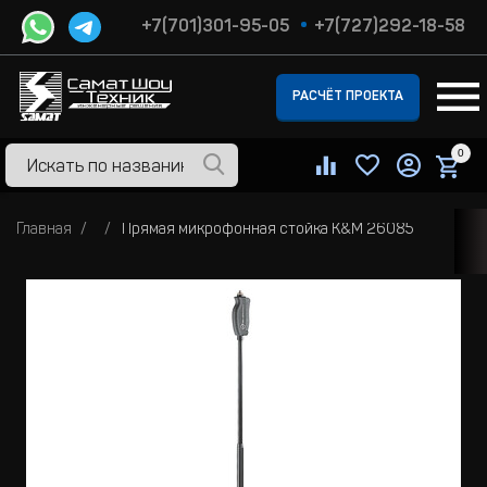
+7(701)301-95-05
+7(727)292-18-58
РАСЧЁТ ПРОЕКТА
0
Главная
Прямая микрофонная стойка K&M 26085