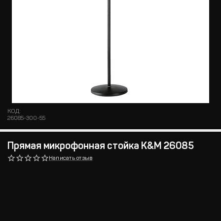
КОД:
26085-300-55
Прямая микрофонная стойка K&M 26085
Написать отзыв