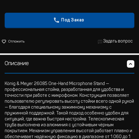
Под Заказ
Задать вопрос
Отложить
Описание
König & Meyer 26085 One-Hand Microphone Stand —
профессиональная стойка, разработанная для удобства и
точности при работе с микрофоном. Конструкция позволяет
пользователю регулировать высоту стойки всего одной рукой
— благодаря специальному зажимному механизму с
пружинной поддержкой. Такой подход особенно удобен для
ситуаций, где важна быстрая настройка. Телескопическая
труба выполнена из алюминия с устойчивым чёрным
покрытием. Механизм управления высотой работает плавно и
обеспечивает надёжную фиксацию в диапазоне от 1 060 до 1