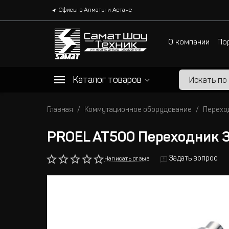
Офисы в Алматы и Астане
О компании
По
Каталог товаров
Главная
Коммутационное оборудование
Перехо
PROEL AT500 Переходник 3
Задать вопрос
Написать отзыв