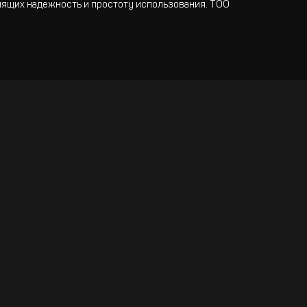
нящих надежность и простоту использования. ТОО