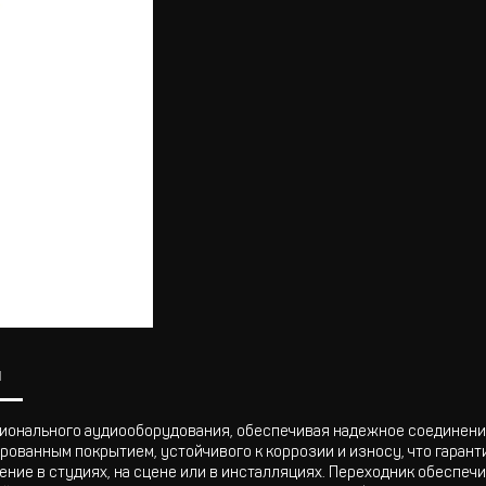
ы
онального аудиооборудования, обеспечивая надежное соединение
ированным покрытием, устойчивого к коррозии и износу, что гаран
ние в студиях, на сцене или в инсталляциях. Переходник обеспеч