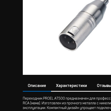
Описание
Характеристики
Отзыв
Переходник PROEL AT500 предназначен для професси
RCA (мама). Изготовлен из прочного металла с никел
эксплуатации. Компактный дизайн упрощает подключе