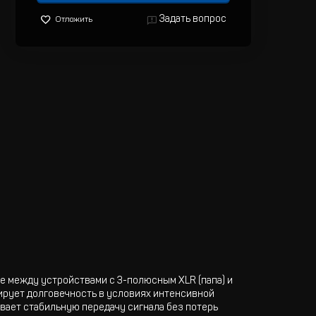
Задать вопрос
Отложить
 между устройствами с 3-полюсным XLR (папа) и
тирует долговечность в условиях интенсивной
ивает стабильную передачу сигнала без потерь