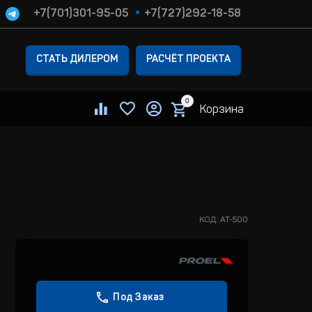
+7(701)301-95-05
+7(727)292-18-58
СТАТЬ ДИЛЕРОМ
РАСЧЁТ ПРОЕКТА
0
Корзина
КОД:
AT-500
Под Заказ