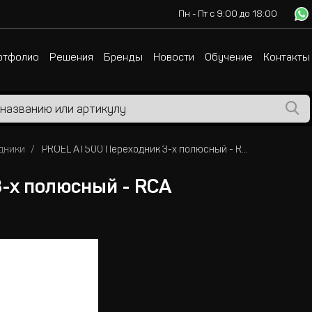
Пн - Пт с 9:00 до 18:00
ртфолио
Решения
Бренды
Новости
Обучение
Контакты
дники
PROEL AT500 Переходник 3-х полюсный - RCA
-х полюсный - RCA