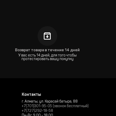
Возврат товара в течение 14 дней
У вас есть 14 дней, для того чтобы
протестировать вашу покупку
Контакты
г. Алматы, ул. Карасай батыра, 88
+7(701)301-95-05 (звонок бесплатный)
+7(727)292-18-58
Пн-Вс 9.00 - 18.00