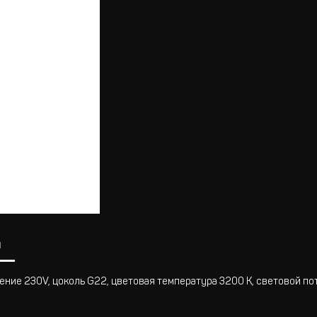
ы
ение 230V, цоколь G22, цветовая температура 3200 K, световой по