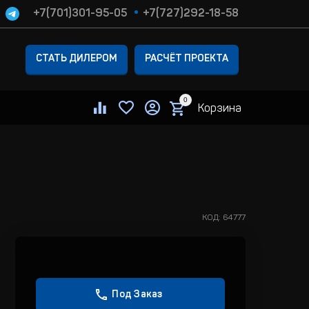
+7(701)301-95-05
+7(727)292-18-58
СТАТЬ ДИЛЕРОМ
РАСЧЁТ ПРОЕКТА
0
Корзина
КОД:
64777
Под Заказ