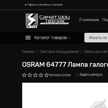
Офисы в Алматы и Астане
О компании
По
Каталог товаров
Главная
Световое оборудование
Лампы для све
OSRAM 64777 Лампа галог
Задать вопрос
Написать отзыв