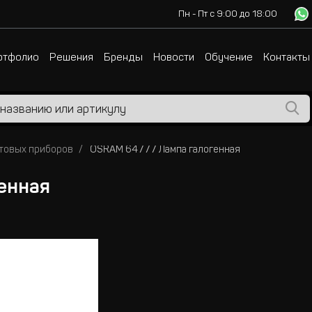
Пн - Пт с 9:00 до 18:00
ртфолио
Решения
Бренды
Новости
Обучение
Контакты
товых приборов
OSRAM 64777 Лампа галогенная
енная