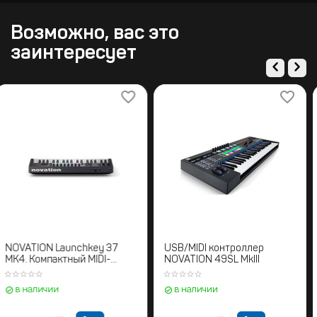
Возможно, вас это
заинтересует
NOVATION Launchkey 37
USB/MIDI контроллер
MK4. Компактный MIDI-
NOVATION 49SL MkIII
контроллер с 37 клавишами
и USB-подключением
в наличии
в наличии