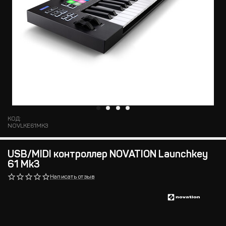
КОД:
NOVLKE61MK3
USB/MIDI контроллер NOVATION Launchkey
61 Mk3
Написать отзыв