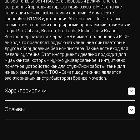
выбор тональности (Scale), аккордовый режим (Chord),
встроенный арпеджиатор, функция захвата MIDI, а также
навигация между шаблонами и сценами. В комплекте
Launchkey 61 Mk3 идёт версия Ableton Live Lite. Он также
совместим с другими популярными программами, такими как
Logic Pro, Cubase, Reason, Pro Tools, Studio One и Reaper.
Контроллер питается через USB и имеет полноценный MIDI-
выход, что позволяет подключать внешние синтезаторы и
другое оборудование без компьютера. Также есть вход для
педали сустейна. Этот инструмент идеально подходит для
музыкантов, которым нужно универсальное и интуитивно
понятное устройство как для студийной работы, так и для
живых выступлений. ТОО «Самат шоу техник» является
эксклюзивным дистрибьютором бренда Novation.
Характеристики
Отзывы