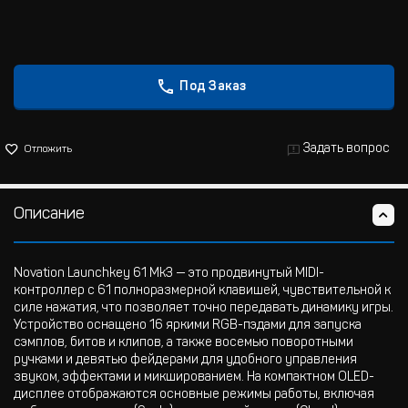
Под Заказ
Задать вопрос
Отложить
Описание
Novation Launchkey 61 Mk3 — это продвинутый MIDI-
контроллер с 61 полноразмерной клавишей, чувствительной к
силе нажатия, что позволяет точно передавать динамику игры.
Устройство оснащено 16 яркими RGB-пэдами для запуска
сэмплов, битов и клипов, а также восемью поворотными
ручками и девятью фейдерами для удобного управления
звуком, эффектами и микшированием. На компактном OLED-
дисплее отображаются основные режимы работы, включая