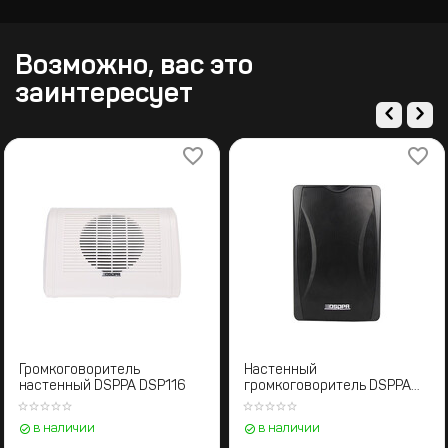
Возможно, вас это
заинтересует
Громкоговоритель
Настенный
настенный DSPPA DSP116
громкоговоритель DSPPA
DSP6606B
в наличии
в наличии