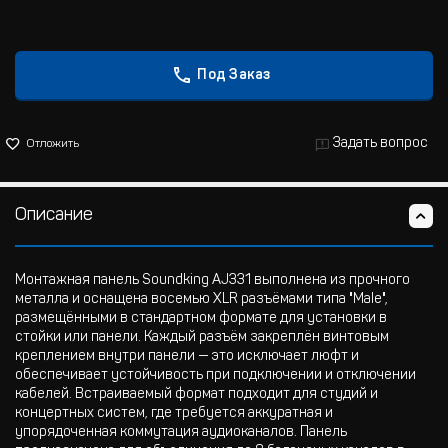
Под Заказ
Задать вопрос
Отложить
Описание
Монтажная панель Soundking AJ331 выполнена из прочного
металла и оснащена восемью XLR разъёмами типа "Male",
размещёнными в стандартном формате для установки в
стойки или панели. Каждый разъём закреплён винтовым
креплением внутри панели — это исключает люфт и
обеспечивает устойчивость при подключении и отключении
кабелей. Встраиваемый формат подходит для студий и
концертных систем, где требуется аккуратная и
упорядоченная коммутация аудиоканалов. Панель