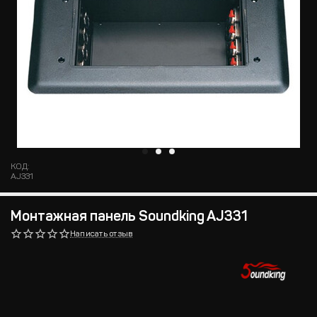
КОД:
AJ331
Монтажная панель Soundking AJ331
Написать отзыв