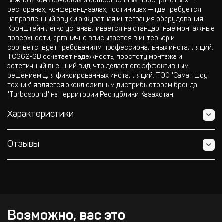
важно в коммерческих и общественных пространствах —
ресторанах, конференц-залах, гостиницах — где требуется
направленный звук и аккуратная интеграция оборудования.
Кронштейн легко устанавливается на стандартные монтажные
поверхности, органично вписывается в интерьер и
соответствует требованиям профессиональных инсталляций.
TCS62‐SB сочетает надёжность, простоту монтажа и
эстетичный внешний вид, что делает его эффективным
решением для фиксированных инсталляций. ТОО "Самат шоу
техник" является эксклюзивным дистрибьютором бренда
"Turbosound" на территории Республики Казахстан.
Характеристики
Отзывы
Возможно, вас это