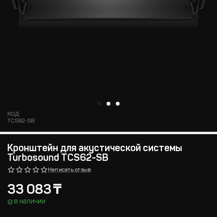
КОД:
TCS62-SB
Кронштейн для акустической системы
Turbosound TCS62‑SB
Написать отзыв
33 083
₸
в наличии