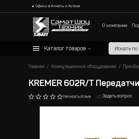
Офисы в Алматы и Астане
О компании
По
Каталог товаров
Главная
Коммутационное оборудование
Преобр
KREMER 602R/T Передатчик
Задать вопрос
Написать отзыв