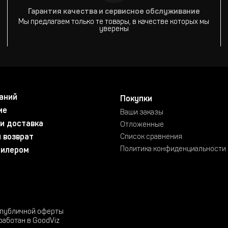
Гарантия качества и сервисное обслуживание
Мы предлагаем только те товары, в качестве которых мы
уверены
аний
Покупки
ие
Ваши заказы
и доставка
Отложенные
 возврат
Список сравнения
Политика конфиденциальности
дилером
 публичной оферты
работан в GoodViz