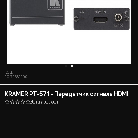
КОД:
90-70832090
KRAMER PT-571 - Передатчик сигнала HDMI
Написать отзыв